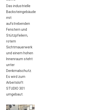
Das industrielle
Backsteingebäude
mit
aufstrebenden
Fenstern und
Stützpfeilern,
rotem
Sichtmauerwerk
und einem hohen
Innenraum steht
unter
Denkmalschutz.
Es wird zum
Arbeitsloft
STUDIO 301
umgebaut.