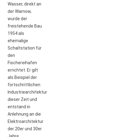
Wasser, direkt an
der Warnow,
wurde der
freistehende Bau
1954 als
ehemalige
Schaltstation für
den
Fischereihafen
errichtet. Er gilt
als Beispiel der
fortschrittlichen
Industriearchitektur
dieser Zeit und
entstand in
Anlehnung an die
Elektroarchitektur
der 20er und 30er
Jahre.