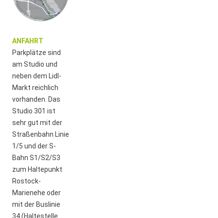
ANFAHRT
Parkplätze sind
am Studio und
neben dem Lidl-
Markt reichlich
vorhanden. Das
Studio 301 ist
sehr gut mit der
Straßenbahn Linie
1/5 und der S-
Bahn S1/S2/S3
zum Haltepunkt
Rostock-
Marienehe oder
mit der Buslinie
34 (Haltestelle