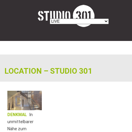
LOCATION – STUDIO 301
DENKMAL
In
unmittelbarer
Nähe zum